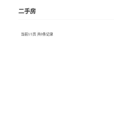
二手房
当前1/1页 共0条记录