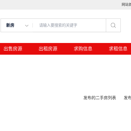
网站
新房
出售房源
出租房源
求购信息
求租信息
发布的二手房列表
发