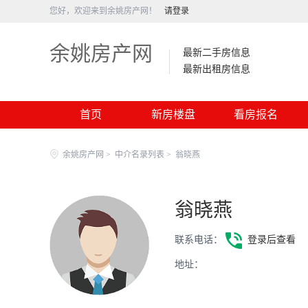
您好，欢迎来到余姚房产网！
请登录
余姚房产网
最新二手房信息
最新出租房信息
首页
新房楼盘
看房报名
余姚房产网
>
中介名录列表
>
翁晓燕
翁晓燕
联系电话：
登录后查看
地址：