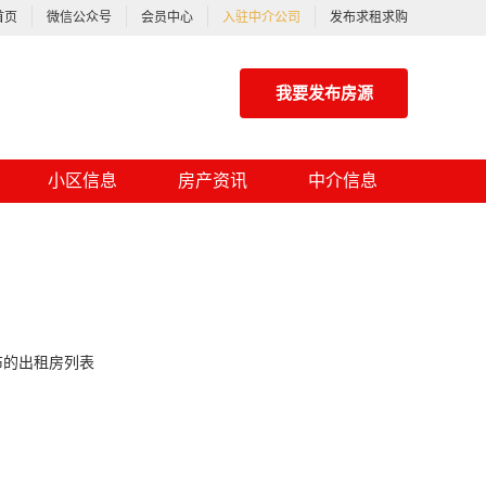
首页
微信公众号
会员中心
入驻中介公司
发布求租求购
我要发布房源
小区信息
房产资讯
中介信息
布的出租房列表